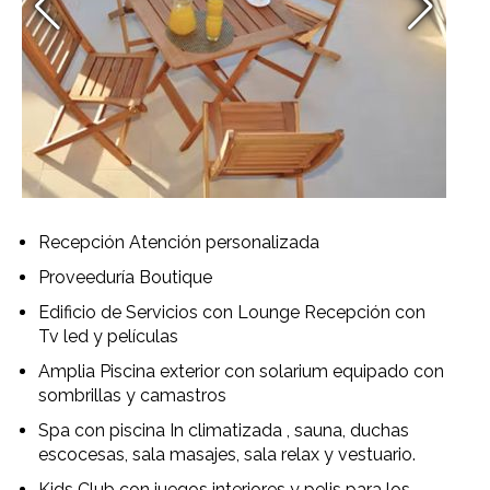
Recepción Atención personalizada
Proveeduría Boutique
Edificio de Servicios con Lounge Recepción con
Tv led y películas
Amplia Piscina exterior con solarium equipado con
sombrillas y camastros
Spa con piscina In climatizada , sauna, duchas
escocesas, sala masajes, sala relax y vestuario.
Kids Club con juegos interiores y pelis para los