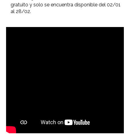
gratuito y solo se encuentra disponible del 02/01
al 28/02.