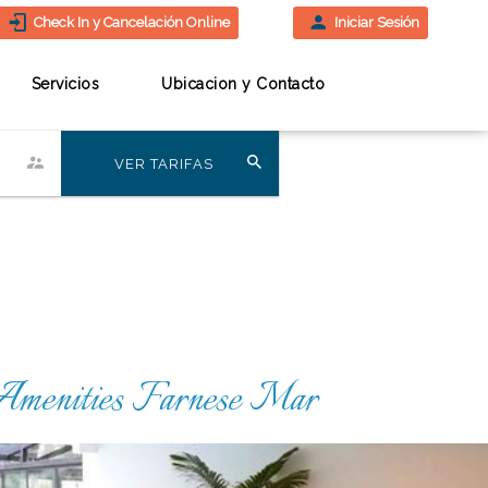
Check In y Cancelación Online
Iniciar Sesión
Servicios
Ubicacion y Contacto
VER TARIFAS
menities Farnese Mar