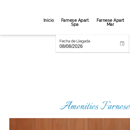
Inicio
Farnese Apart
Farnese Apart
Spa
Mar
Fecha de Llegada
Amenities Farnese