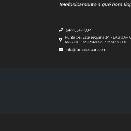
telefonicamente a qué hora lle
542255472332
Punta del Este esquina 29 - LAS GAVI
MAR DE LAS PAMPAS / MAR AZUL
info@farneseapart.com