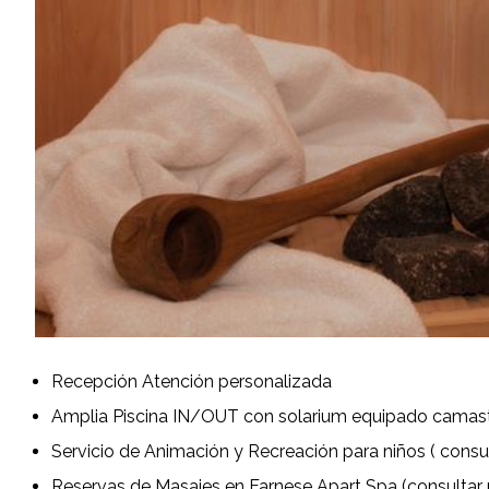
Recepción Atención personalizada
Amplia Piscina IN/OUT con solarium equipado camas
Servicio de Animación y Recreación para niños ( consul
Reservas de Masajes en Farnese Apart Spa (consultar 