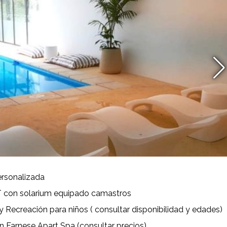
rsonalizada
T con solarium equipado camastros
y Recreación para niños ( consultar disponibilidad y edades)
 Farnese Apart Spa (consultar precios)