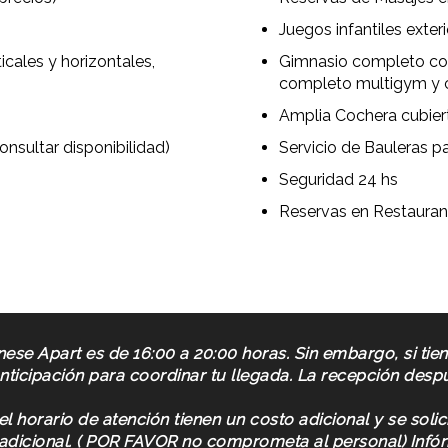
Juegos infantiles exter
icales y horizontales,
Gimnasio completo con c
completo multigym y 
Amplia Cochera cubier
onsultar disponibilidad)
Servicio de Bauleras pa
Seguridad 24 hs
Reservas en Restauran
rnese Apart es de 16:00 a 20:00 horas. Sin embargo, si tie
anticipación para coordinar tu llegada. La recepción desp
l horario de atención tienen un costo adicional y se solic
o adicional. ( POR FAVOR no comprometa al personal) Infó