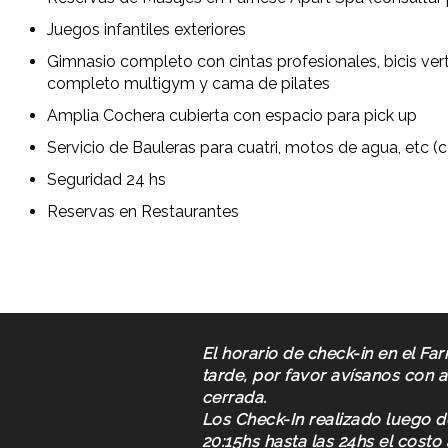
Juegos infantiles exteriores
Gimnasio completo con cintas profesionales, bicis vert
completo multigym y cama de pilates
Amplia Cochera cubierta con espacio para pick up
Servicio de Bauleras para cuatri, motos de agua, etc (c
Seguridad 24 hs
Reservas en Restaurantes
El horario de check-in en el Fa
tarde, por favor avísanos con 
cerrada.
Los Check-In realizado luego de
20:15hs hasta las 24hs el cost