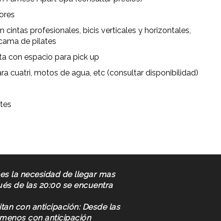
iores
intas profesionales, bicis verticales y horizontales,
cama de pilates
ta con espacio para pick up
ra cuatri, motos de agua, etc (consultar disponibilidad)
tes
nes la necesidad de llegar mas
ués de las 20:00 se encuentra
itan con anticipación: Desde las
rmenos con anticipación