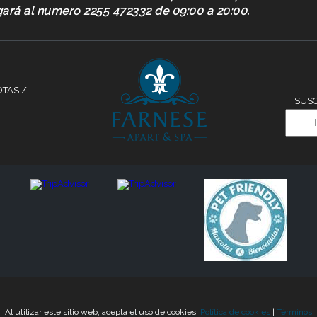
gará al numero 2255 472332 de 09:00 a 20:00.
OTAS /
SUSC
Al utilizar este sitio web, acepta el uso de cookies.
Política de cookies
|
Términos