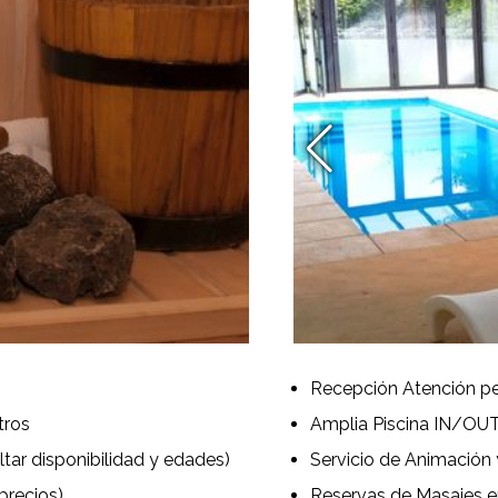
Recepción Atención pe
tros
Amplia Piscina IN/OU
tar disponibilidad y edades)
Servicio de Animación 
precios)
Reservas de Masajes en