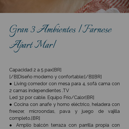
Gran 3 Ambientes |Farnese
Apart Mar|
Capacidad 2 a 5 pax[BR]
[/B]Diseño moderno y confortable:[/B][BR]
● Living comedor con mesa para 4, sofá cama con
2 camas independientes .TV
Led 32 por cable. Equipo Frío/Calor[BR]
● Cocina con anafe y horno eléctrico, heladera con
freezer, microondas, pava y juego de vajilla
completo.[BR]
● Amplio balcón terraza con parrilla propia con