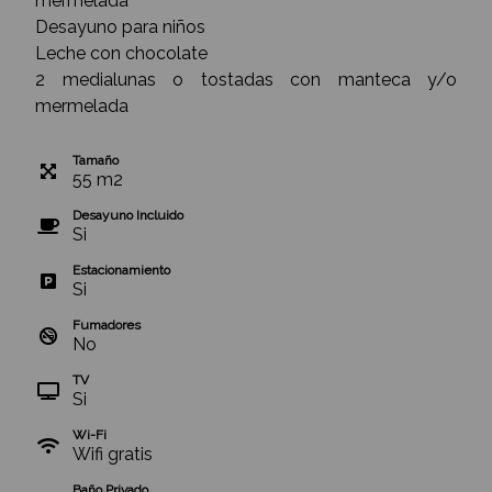
mermelada
Desayuno para niños
Leche con chocolate
2 medialunas o tostadas con manteca y/o
mermelada
Tamaño
55
m
2
Desayuno Incluido
Si
Estacionamiento
Si
Fumadores
No
TV
Si
Wi-Fi
Wifi gratis
Baño Privado