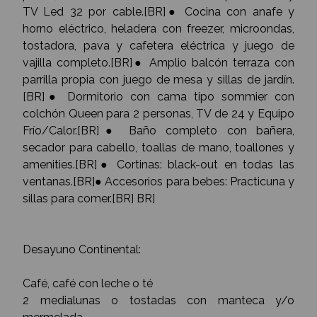
TV Led 32 por cable.[BR]● Cocina con anafe y
horno eléctrico, heladera con freezer, microondas,
tostadora, pava y cafetera eléctrica y juego de
vajilla completo.[BR]● Amplio balcón terraza con
parrilla propia con juego de mesa y sillas de jardín.
[BR]● Dormitorio con cama tipo sommier con
colchón Queen para 2 personas, TV de 24 y Equipo
Frío/Calor.[BR]● Baño completo con bañera,
secador para cabello, toallas de mano, toallones y
amenities.[BR]● Cortinas: black-out en todas las
ventanas.[BR]● Accesorios para bebes: Practicuna y
sillas para comer.[BR] BR]
Desayuno Continental:
Café, café con leche o té
2 medialunas o tostadas con manteca y/o