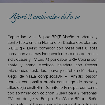
Apart 3 ambientes deluxe
Capacidad 2 a 6 pax.[BR][B]Diseño moderno y
confortable en una Planta o en Duplex dos plantas:
[/B][BR]● Living comedor con mesa para 6, sofá
cama con 2 camas independientes o dos poltronas
individuales y TV Led 32 por cable.[BR]● Cocina con
anafe y horno eléctrico, heladera con freezer,
microondas, tostadora, pava y cafetera eléctrica y
juego de vajilla completo.[BR]● Amplio balcón
terraza con parrilla propia con juego de mesa y
sillas de jardín.[BR]● Dormitorio Principal con cama
tipo sommier con colchón Queen para 2 personas,
TV led de 32 y Equipo Frío/Calor.[BR]● Baño
completo con bañera, secador para cabello, toallas