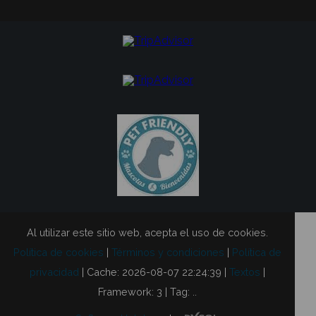
Al utilizar este sitio web, acepta el uso de cookies.
Política de cookies
|
Términos y condiciones
|
Política de
privacidad
|
Cache: 2026-08-07 22:24:39 |
Textos
|
Framework: 3 |
Tag:
..