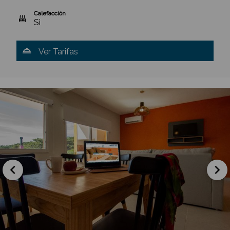
Calefacción
Si
Ver Tarifas