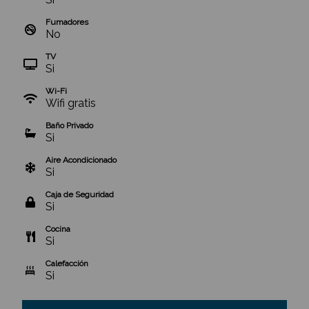
Fumadores
No
TV
Si
Wi-Fi
Wifi gratis
Baño Privado
Si
Aire Acondicionado
Si
Caja de Seguridad
Si
Cocina
Si
Calefacción
Si